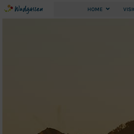
HOME
VIS