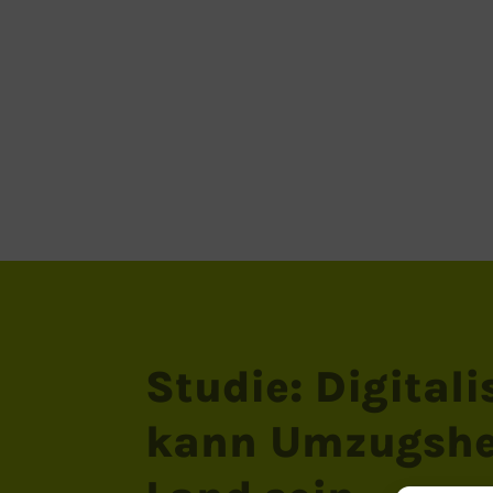
Studie: Digitali
kann Umzugshel