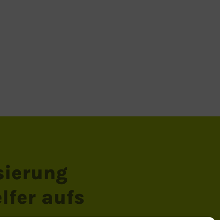
sierung
fer aufs